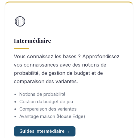
🟡
Intermédiaire
Vous connaissez les bases ? Approfondissez
vos connaissances avec des notions de
probabilité, de gestion de budget et de
comparaison des variantes.
Notions de probabilité
Gestion du budget de jeu
Comparaison des variantes
Avantage maison (House Edge)
Guides intermédiaire →