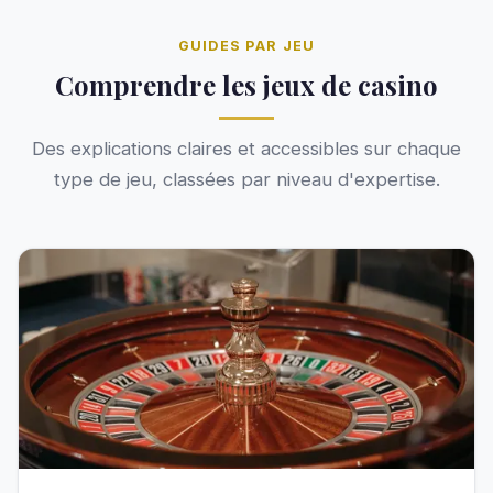
GUIDES PAR JEU
Comprendre les jeux de casino
Des explications claires et accessibles sur chaque
type de jeu, classées par niveau d'expertise.