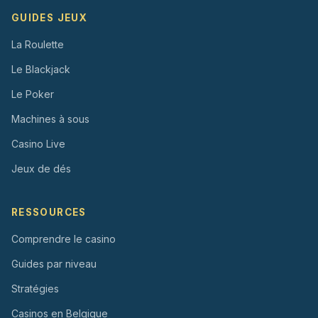
GUIDES JEUX
La Roulette
Le Blackjack
Le Poker
Machines à sous
Casino Live
Jeux de dés
RESSOURCES
Comprendre le casino
Guides par niveau
Stratégies
Casinos en Belgique