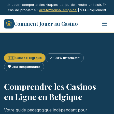
⚠️ Jouer comporte des risques. Le jeu doit rester un loisir. En
cas de problème :
ArrêtezVousàTemps.be
|
21+
uniquement
Comment Jouer au Casino
🇧🇪 Guide Belgique
✓ 100% Informatif
🛡️ Jeu Responsable
Comprendre les Casinos
en Ligne en Belgique
Votre guide pédagogique indépendant pour