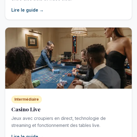
Lire le guide →
Intermédiaire
Casino Live
Jeux avec croupiers en direct, technologie de
streaming et fonctionnement des tables live.
Lire le guide →