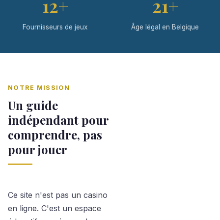
12+
21+
Fournisseurs de jeux
Âge légal en Belgique
NOTRE MISSION
Un guide
indépendant pour
comprendre, pas
pour jouer
Ce site n'est pas un casino
en ligne. C'est un espace