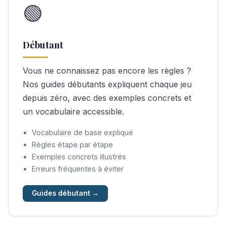
🟢
Débutant
Vous ne connaissez pas encore les règles ?
Nos guides débutants expliquent chaque jeu
depuis zéro, avec des exemples concrets et
un vocabulaire accessible.
Vocabulaire de base expliqué
Règles étape par étape
Exemples concrets illustrés
Erreurs fréquentes à éviter
Guides débutant →