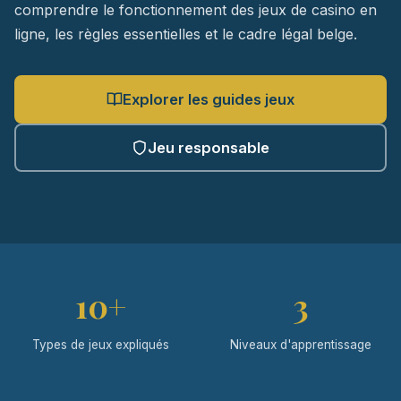
comprendre le fonctionnement des jeux de casino en
ligne, les règles essentielles et le cadre légal belge.
Explorer les guides jeux
Jeu responsable
10+
3
Types de jeux expliqués
Niveaux d'apprentissage