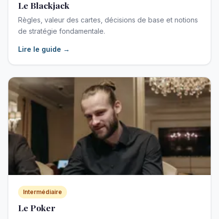
Le Blackjack
Règles, valeur des cartes, décisions de base et notions
de stratégie fondamentale.
Lire le guide →
Intermédiaire
Le Poker