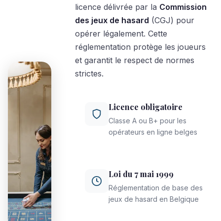
licence délivrée par la
Commission
des jeux de hasard
(CGJ) pour
opérer légalement. Cette
réglementation protège les joueurs
et garantit le respect de normes
strictes.
Licence obligatoire
Classe A ou B+ pour les
opérateurs en ligne belges
Loi du 7 mai 1999
Réglementation de base des
jeux de hasard en Belgique