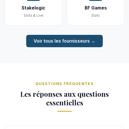
Stakelogic
BF Games
Slots & Live
Slots
Voir tous les fournisseurs →
QUESTIONS FRÉQUENTES
Les réponses aux questions
essentielles