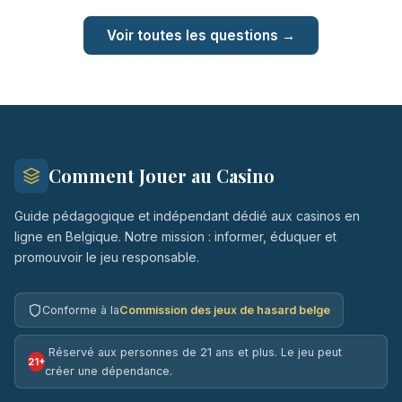
résultats individuels.
proposer des outils de jeu responsable : limites de
Voir toutes les questions →
dépôt, d'enjeu et de perte, auto-exclusion via le
système national EPIS, délais de réflexion. Ces
mesures sont obligatoires selon la loi belge.
Comment Jouer au Casino
Guide pédagogique et indépendant dédié aux casinos en
ligne en Belgique. Notre mission : informer, éduquer et
promouvoir le jeu responsable.
Conforme à la
Commission des jeux de hasard belge
Réservé aux personnes de 21 ans et plus. Le jeu peut
21+
créer une dépendance.