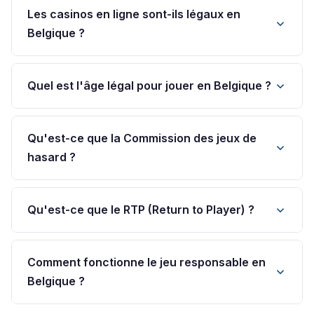
Les casinos en ligne sont-ils légaux en
Belgique ?
Oui, à condition qu'ils soient titulaires d'une licence
délivrée par la Commission des jeux de hasard belge.
Quel est l'âge légal pour jouer en Belgique ?
Les casinos sans licence sont illégaux et non
protégés pour les joueurs belges. Vérifiez toujours la
L'âge légal minimum est de 21 ans en Belgique pour
présence du logo officiel de la Commission sur le
accéder aux casinos et aux jeux de hasard, qu'ils
Qu'est-ce que la Commission des jeux de
site.
soient physiques ou en ligne. Les opérateurs agréés
hasard ?
vérifient obligatoirement l'identité et l'âge lors de
l'inscription.
La Commission des jeux de hasard (CGJ) est
l'autorité belge indépendante chargée de
Qu'est-ce que le RTP (Return to Player) ?
réglementer, surveiller et contrôler l'ensemble des
jeux de hasard en Belgique, qu'ils soient physiques ou
Le RTP est le taux de retour théorique aux joueurs,
en ligne. Elle délivre les licences aux opérateurs
exprimé en pourcentage. Un RTP de 96% signifie
Comment fonctionne le jeu responsable en
légaux.
que pour 100€ misés, le jeu redistribue théoriquement
Belgique ?
96€ sur un très grand nombre de parties. Ce taux est
calculé sur des millions de parties et ne prédit pas les
Les opérateurs belges agréés sont tenus de