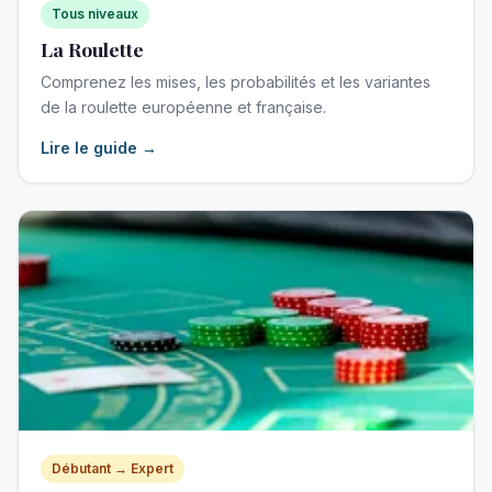
Tous niveaux
La Roulette
Comprenez les mises, les probabilités et les variantes
de la roulette européenne et française.
Lire le guide →
Débutant → Expert