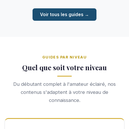
Voir tous les guides →
GUIDES PAR NIVEAU
Quel que soit votre niveau
Du débutant complet à l'amateur éclairé, nos
contenus s'adaptent à votre niveau de
connaissance.