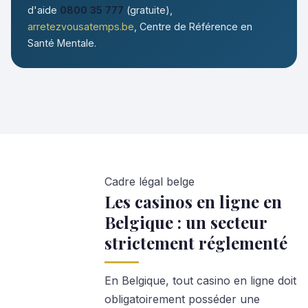
d'aide
0800 35 777
(gratuite),
arretezvousatemps.be
, Centre de Référence en
Santé Mentale.
Cadre légal belge
Les casinos en ligne en
Belgique : un secteur
strictement réglementé
En Belgique, tout casino en ligne doit
obligatoirement posséder une