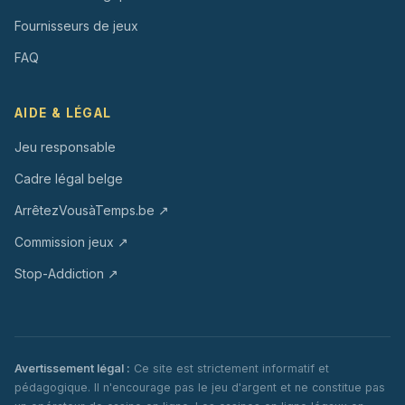
Fournisseurs de jeux
FAQ
AIDE & LÉGAL
Jeu responsable
Cadre légal belge
ArrêtezVousàTemps.be ↗
Commission jeux ↗
Stop-Addiction ↗
Avertissement légal :
Ce site est strictement informatif et
pédagogique. Il n'encourage pas le jeu d'argent et ne constitue pas