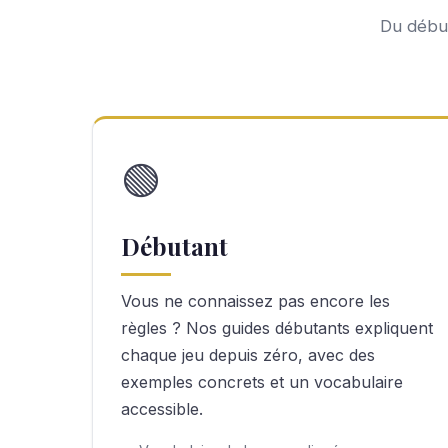
Du début
🟢
Débutant
Vous ne connaissez pas encore les
règles ? Nos guides débutants expliquent
chaque jeu depuis zéro, avec des
exemples concrets et un vocabulaire
accessible.