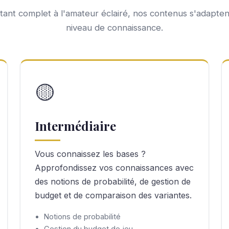
ant complet à l'amateur éclairé, nos contenus s'adapten
niveau de connaissance.
🟡
Intermédiaire
Vous connaissez les bases ?
Approfondissez vos connaissances avec
des notions de probabilité, de gestion de
budget et de comparaison des variantes.
Notions de probabilité
Gestion du budget de jeu