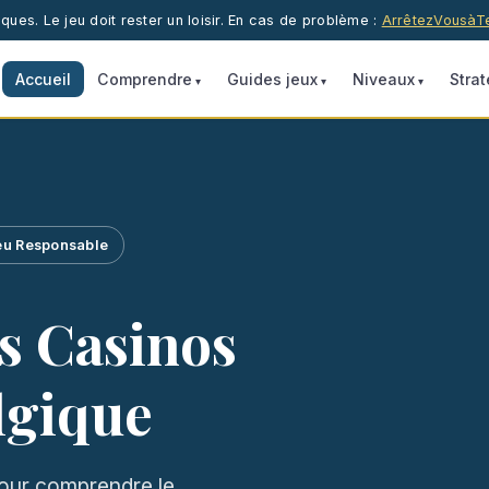
ues. Le jeu doit rester un loisir. En cas de problème :
ArrêtezVousàT
Accueil
Comprendre
Guides jeux
Niveaux
Strat
Jeu Responsable
s Casinos
lgique
our comprendre le