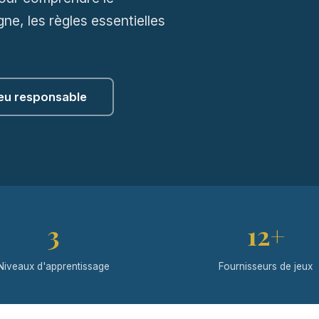
ne, les règles essentielles
eu responsable
3
12+
Niveaux d'apprentissage
Fournisseurs de jeux