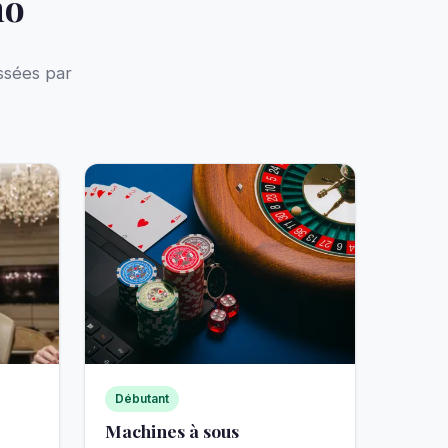
no
assées par
Débutant
Machines à sous