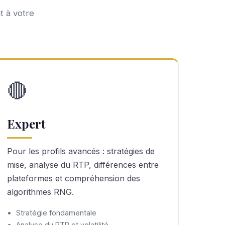
t à votre
🔴
Expert
Pour les profils avancés : stratégies de
mise, analyse du RTP, différences entre
plateformes et compréhension des
algorithmes RNG.
Stratégie fondamentale
Analyse du RTP et volatilité