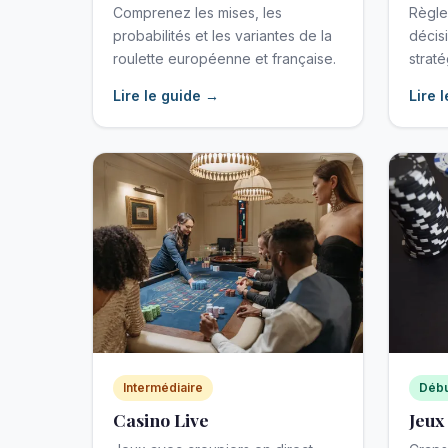
Comprenez les mises, les
Règle
probabilités et les variantes de la
décis
roulette européenne et française.
strat
Lire le guide →
Lire 
Intermédiaire
Débu
Casino Live
Jeux