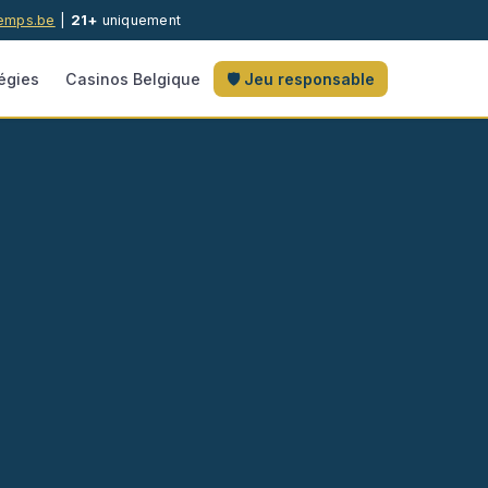
emps.be
|
21+
uniquement
égies
Casinos Belgique
🛡️ Jeu responsable