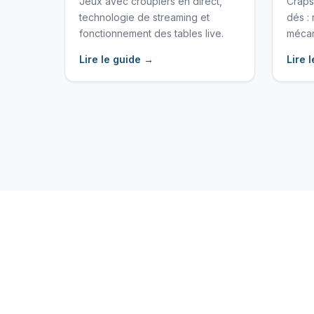
Jeux avec croupiers en direct,
Craps
technologie de streaming et
dés : 
fonctionnement des tables live.
mécan
Lire le guide →
Lire 