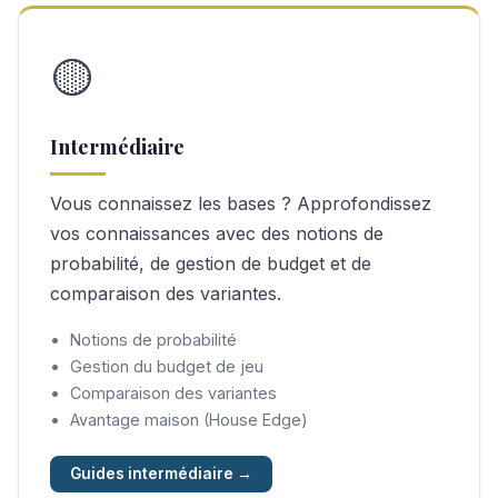
🟡
Intermédiaire
Vous connaissez les bases ? Approfondissez
vos connaissances avec des notions de
probabilité, de gestion de budget et de
comparaison des variantes.
Notions de probabilité
Gestion du budget de jeu
Comparaison des variantes
Avantage maison (House Edge)
Guides intermédiaire →