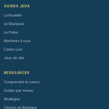
GUIDES JEUX
La Roulette
Le Blackjack
Le Poker
Machines à sous
Casino Live
Jeux de dés
RESSOURCES
Comprendre le casino
Guides par niveau
Stratégies
Casinos en Belgique