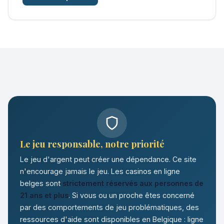
Le jeu responsable, notre priorité
Le jeu d'argent peut créer une dépendance. Ce site
n'encourage jamais le jeu. Les casinos en ligne
belges sont
strictement réservés aux personnes de
21 ans et plus
. Si vous ou un proche êtes concerné
par des comportements de jeu problématiques, des
ressources d'aide sont disponibles en Belgique : ligne