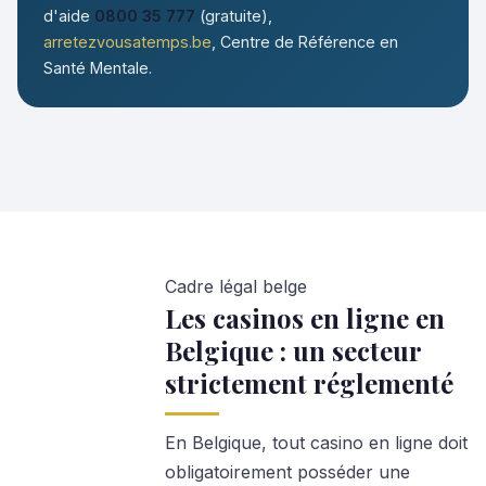
d'aide
0800 35 777
(gratuite),
arretezvousatemps.be
, Centre de Référence en
Santé Mentale.
Cadre légal belge
Les casinos en ligne en
Belgique : un secteur
strictement réglementé
En Belgique, tout casino en ligne doit
obligatoirement posséder une