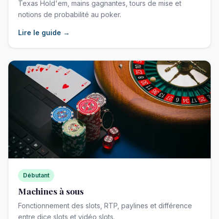
Texas Hold'em, mains gagnantes, tours de mise et
notions de probabilité au poker.
Lire le guide →
Débutant
Machines à sous
Fonctionnement des slots, RTP, paylines et différence
entre dice slots et vidéo slots.