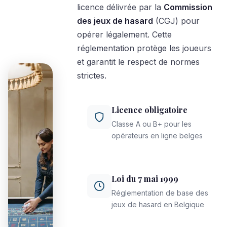
licence délivrée par la
Commission
des jeux de hasard
(CGJ) pour
opérer légalement. Cette
réglementation protège les joueurs
et garantit le respect de normes
strictes.
Licence obligatoire
Classe A ou B+ pour les
opérateurs en ligne belges
Loi du 7 mai 1999
Réglementation de base des
jeux de hasard en Belgique