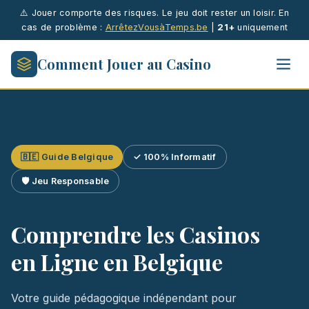
⚠️ Jouer comporte des risques. Le jeu doit rester un loisir. En
cas de problème :
ArrêtezVousàTemps.be
|
21+
uniquement
Comment Jouer au Casino
🇧🇪 Guide Belgique
✓ 100% Informatif
🛡️ Jeu Responsable
Comprendre les Casinos
en Ligne en Belgique
Votre guide pédagogique indépendant pour