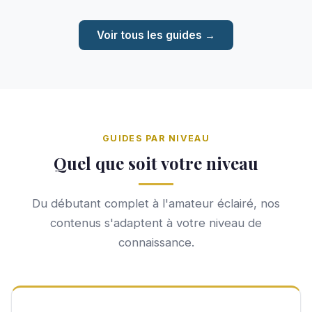
Voir tous les guides →
GUIDES PAR NIVEAU
Quel que soit votre niveau
Du débutant complet à l'amateur éclairé, nos
contenus s'adaptent à votre niveau de
connaissance.