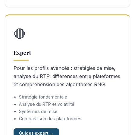
🔴
Expert
Pour les profils avancés : stratégies de mise,
analyse du RTP, différences entre plateformes
et compréhension des algorithmes RNG.
Stratégie fondamentale
Analyse du RTP et volatilité
Systèmes de mise
Comparaison des plateformes
Guides expert →