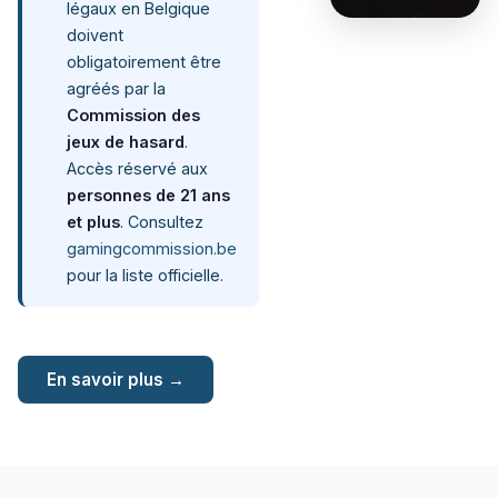
légaux en Belgique
doivent
obligatoirement être
agréés par la
Commission des
jeux de hasard
.
Accès réservé aux
personnes de 21 ans
et plus
. Consultez
gamingcommission.be
pour la liste officielle.
En savoir plus →