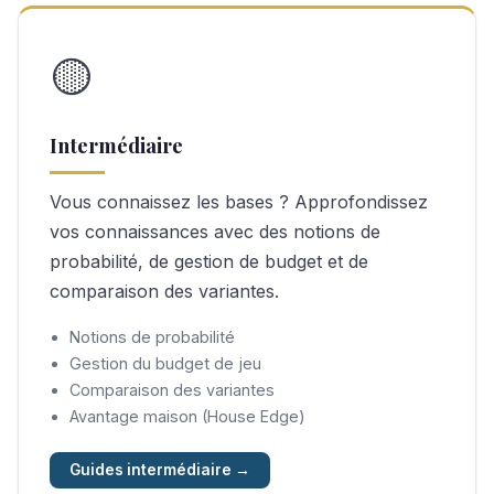
🟡
Intermédiaire
Vous connaissez les bases ? Approfondissez
vos connaissances avec des notions de
probabilité, de gestion de budget et de
comparaison des variantes.
Notions de probabilité
Gestion du budget de jeu
Comparaison des variantes
Avantage maison (House Edge)
Guides intermédiaire →