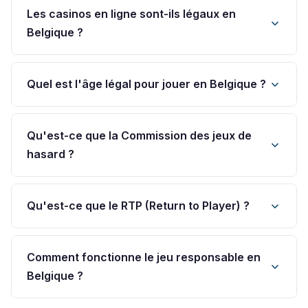
Les casinos en ligne sont-ils légaux en
Belgique ?
Oui, à condition qu'ils soient titulaires d'une licence
délivrée par la Commission des jeux de hasard belge.
Quel est l'âge légal pour jouer en Belgique ?
Les casinos sans licence sont illégaux et non
protégés pour les joueurs belges. Vérifiez toujours la
L'âge légal minimum est de 21 ans en Belgique pour
présence du logo officiel de la Commission sur le
accéder aux casinos et aux jeux de hasard, qu'ils
Qu'est-ce que la Commission des jeux de
site.
soient physiques ou en ligne. Les opérateurs agréés
hasard ?
vérifient obligatoirement l'identité et l'âge lors de
l'inscription.
La Commission des jeux de hasard (CGJ) est
l'autorité belge indépendante chargée de
Qu'est-ce que le RTP (Return to Player) ?
réglementer, surveiller et contrôler l'ensemble des
jeux de hasard en Belgique, qu'ils soient physiques ou
Le RTP est le taux de retour théorique aux joueurs,
en ligne. Elle délivre les licences aux opérateurs
exprimé en pourcentage. Un RTP de 96% signifie
Comment fonctionne le jeu responsable en
légaux.
que pour 100€ misés, le jeu redistribue théoriquement
Belgique ?
96€ sur un très grand nombre de parties. Ce taux est
calculé sur des millions de parties et ne prédit pas les
Les opérateurs belges agréés sont tenus de