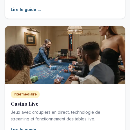
Lire le guide →
Intermédiaire
Casino Live
Jeux avec croupiers en direct, technologie de
streaming et fonctionnement des tables live.
Lire le guide →