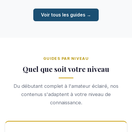
Voir tous les guides →
GUIDES PAR NIVEAU
Quel que soit votre niveau
Du débutant complet à l'amateur éclairé, nos
contenus s'adaptent à votre niveau de
connaissance.