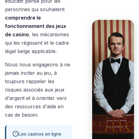
éducatif pensé pour les
personnes qui souhaitent
comprendre le
fonctionnement des jeux
de casino
, les mécanismes
qui les régissent et le cadre
légal belge applicable.
Nous nous engageons à ne
jamais inciter au jeu, à
toujours rappeler les
risques associés aux jeux
d'argent et à orienter vers
des ressources d'aide en
cas de besoin.
Les casinos en ligne