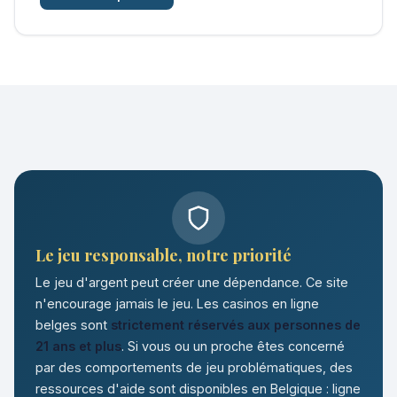
Le jeu responsable, notre priorité
Le jeu d'argent peut créer une dépendance. Ce site
n'encourage jamais le jeu. Les casinos en ligne
belges sont
strictement réservés aux personnes de
21 ans et plus
. Si vous ou un proche êtes concerné
par des comportements de jeu problématiques, des
ressources d'aide sont disponibles en Belgique : ligne