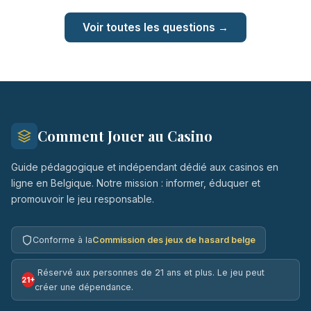
résultats individuels.
proposer des outils de jeu responsable : limites de
Voir toutes les questions →
dépôt, d'enjeu et de perte, auto-exclusion via le
système national EPIS, délais de réflexion. Ces
mesures sont obligatoires selon la loi belge.
Comment Jouer au Casino
Guide pédagogique et indépendant dédié aux casinos en
ligne en Belgique. Notre mission : informer, éduquer et
promouvoir le jeu responsable.
Conforme à la
Commission des jeux de hasard belge
Réservé aux personnes de 21 ans et plus. Le jeu peut
21+
créer une dépendance.